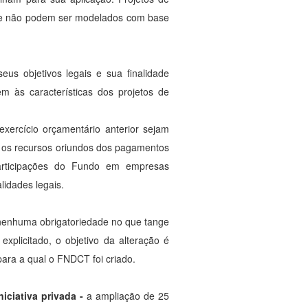
 e não podem ser modelados com base
eus objetivos legais e sua finalidade
em às características dos projetos de
exercício orçamentário anterior sejam
 os recursos oriundos dos pagamentos
participações do Fundo em empresas
lidades legais.
a nenhuma obrigatoriedade no que tange
plicitado, o objetivo da alteração é
para a qual o FNDCT foi criado.
iciativa privada -
a ampliação de 25