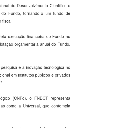
onal de Desenvolvimento Científico e
a do Fundo, tornando-o um fundo de
 fiscal.
eta execução financeira do Fundo no
dotação orçamentária anual do Fundo,
 pesquisa e à inovação tecnológica no
cional em institutos públicos e privados
o".
ológico (CNPq), o FNDCT representa
adas como a Universal, que contempla