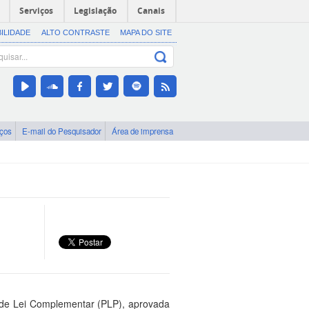
Serviços
Legislação
Canais
BILIDADE
ALTO CONTRASTE
MAPA DO SITE
iços
E-mail do Pesquisador
Área de imprensa
o de Lei Complementar (PLP), aprovada