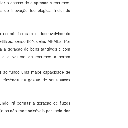
liar o acesso de empresas a recursos,
 de inovação tecnológica, incluindo
ão econômica para o desenvolvimento
petitivos, sendo 80% delas MPMEs. Por
ra a geração de bens tangíveis e com
de e o volume de recursos a serem
raz ao fundo uma maior capacidade de
 eficiência na gestão de seus ativos
ndo irá permitir a geração de fluxos
rojetos não reembolsáveis por meio dos