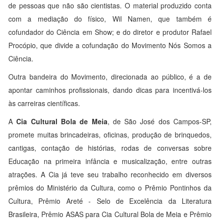
de pessoas que não são cientistas. O material produzido conta
com a mediação do físico, Wil Namen, que também é
cofundador do Ciência em Show; e do diretor e produtor Rafael
Procópio, que divide a cofundação do Movimento Nós Somos a
Ciência.
Outra bandeira do Movimento, direcionada ao público, é a de
apontar caminhos profissionais, dando dicas para incentivá-los
às carreiras científicas.
A
Cia Cultural Bola de Meia
, de São José dos Campos-SP,
promete muitas brincadeiras, oficinas, produção de brinquedos,
cantigas, contação de histórias, rodas de conversas sobre
Educação na primeira infância e musicalização, entre outras
atrações. A Cia já teve seu trabalho reconhecido em diversos
prêmios do Ministério da Cultura, como o Prêmio Pontinhos da
Cultura, Prêmio Areté - Selo de Excelência da Literatura
Brasileira, Prêmio ASAS para Cia Cultural Bola de Meia e Prêmio