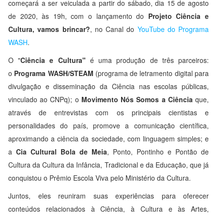
começará a ser veiculada a partir do sábado, dia 15 de agosto
de 2020, às 19h, com o lançamento do
Projeto Ciência e
Cultura, vamos brincar?
, no Canal do
YouTube do Programa
WASH
.
O "
Ciência e Cultura"
é uma produção de três parceiros:
o
Programa WASH/STEAM
(programa de letramento digital para
divulgação e disseminação da Ciência nas escolas públicas,
vinculado ao CNPq); o
Movimento Nós Somos a Ciência
que,
através de entrevistas com os principais cientistas e
personalidades do país, promove a comunicação científica,
aproximando a ciência da sociedade, com linguagem simples; e
a
Cia Cultural Bola de Meia
, Ponto, Pontinho e Pontão de
Cultura da Cultura da Infância, Tradicional e da Educação, que já
conquistou o Prêmio Escola Viva pelo Ministério da Cultura.
Juntos, eles reuniram suas experiências para oferecer
conteúdos relacionados à Ciência, à Cultura e às Artes,