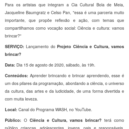
Para os artistas que integram a Cia Cultural Bola de Meia,
Jacqueline Baumgratz e Celso Pan, "essa é uma parceria muito
importante, que propõe reflexão e ação, com temas que
compartilhamos como vocação social: Ciência e cultura: vamos
brincar?"
SERVIÇO:
Lançamento do
Projeto Ciência e Cultura, vamos
brincar?
Data:
Dia 15 de agosto de 2020, sábado, às 19h.
Conteúdos:
Aprender brincando e brincar aprendendo, esse é
um dos pilares da programação, abordando a ciência, o universo
da cultura, das artes e da ludicidade, de uma forma divertida e
com muita leveza.
Local:
Canal do Programa WASH, no YouTube.
Público:
O
Ciência e Cultura, vamos brincar?
terá como
público crianças, adolescentes, jovens, pais e responsáveis,