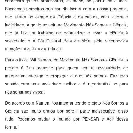
sobrecarregar os professores, as mães, os pais e os alunos.
Buscamos parceiros que contribuíssem com a nossa proposta,
que atuam no campo da Ciência e da cultura, com leveza e
ludicidade. A gente se uniu ao Movimento Nós Somos a Ciência,
que já faz um trabalho de popularizar e levar a ciência à
sociedade; e à Cia Cultural Bola de Meia, pela reconhecida
atuação na cultura da infância".
Para o físico Wil Namen, do Movimento Nós Somos a Ciência, o
projeto é "um presente para quem tem a necessidade de
interpretar, interagir e propagar o que nós somos. Faz todo
sentido para uma sociedade melhor e é importantíssimo para
nos sentirmos vivos".
De acordo com Namen, "os integrantes do projeto Nós Somos a
Ciência são muito gratos por serem parte indissociável disso
tudo. Podemos mudar o mundo por PENSAR e Agir dessa
forma."