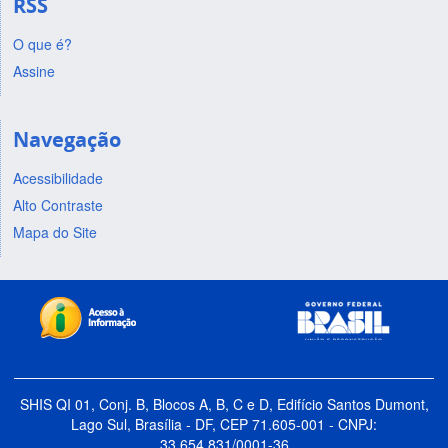
RSS
O que é?
Assine
Navegação
Acessibilidade
Alto Contraste
Mapa do Site
SHIS QI 01, Conj. B, Blocos A, B, C e D, Edifício Santos Dumont,
Lago Sul, Brasília - DF, CEP 71.605-001 - CNPJ:
33.654.831/0001-36