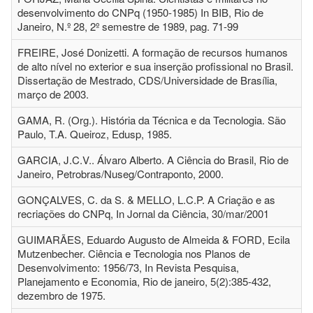
desenvolvimento do CNPq (1950-1985) In BIB, Rio de
Janeiro, N.º 28, 2º semestre de 1989, pag. 71-99
FREIRE, José Donizetti. A formação de recursos humanos
de alto nível no exterior e sua inserção profissional no Brasil.
Dissertação de Mestrado, CDS/Universidade de Brasília,
março de 2003.
GAMA, R. (Org.). História da Técnica e da Tecnologia. São
Paulo, T.A. Queiroz, Edusp, 1985.
GARCIA, J.C.V.. Álvaro Alberto. A Ciência do Brasil, Rio de
Janeiro, Petrobras/Nuseg/Contraponto, 2000.
GONÇALVES, C. da S. & MELLO, L.C.P. A Criação e as
recriações do CNPq, In Jornal da Ciência, 30/mar/2001
GUIMARÃES, Eduardo Augusto de Almeida & FORD, Ecila
Mutzenbecher. Ciência e Tecnologia nos Planos de
Desenvolvimento: 1956/73, In Revista Pesquisa,
Planejamento e Economia, Rio de janeiro, 5(2):385-432,
dezembro de 1975.