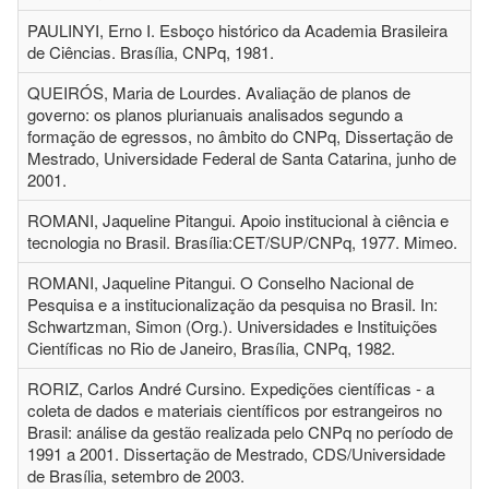
PAULINYI, Erno I. Esboço histórico da Academia Brasileira
de Ciências. Brasília, CNPq, 1981.
QUEIRÓS, Maria de Lourdes. Avaliação de planos de
governo: os planos plurianuais analisados segundo a
formação de egressos, no âmbito do CNPq, Dissertação de
Mestrado, Universidade Federal de Santa Catarina, junho de
2001.
ROMANI, Jaqueline Pitangui. Apoio institucional à ciência e
tecnologia no Brasil. Brasília:CET/SUP/CNPq, 1977. Mimeo.
ROMANI, Jaqueline Pitangui. O Conselho Nacional de
Pesquisa e a institucionalização da pesquisa no Brasil. In:
Schwartzman, Simon (Org.). Universidades e Instituições
Científicas no Rio de Janeiro, Brasília, CNPq, 1982.
RORIZ, Carlos André Cursino. Expedições científicas - a
coleta de dados e materiais científicos por estrangeiros no
Brasil: análise da gestão realizada pelo CNPq no período de
1991 a 2001. Dissertação de Mestrado, CDS/Universidade
de Brasília, setembro de 2003.