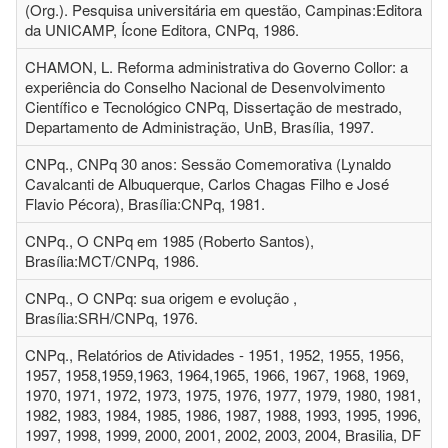
(Org.). Pesquisa universitária em questão, Campinas:Editora
da UNICAMP, Ícone Editora, CNPq, 1986.
CHAMON, L. Reforma administrativa do Governo Collor: a
experiência do Conselho Nacional de Desenvolvimento
Científico e Tecnológico CNPq, Dissertação de mestrado,
Departamento de Administração, UnB, Brasília, 1997.
CNPq., CNPq 30 anos: Sessão Comemorativa (Lynaldo
Cavalcanti de Albuquerque, Carlos Chagas Filho e José
Flavio Pécora), Brasília:CNPq, 1981.
CNPq., O CNPq em 1985 (Roberto Santos),
Brasília:MCT/CNPq, 1986.
CNPq., O CNPq: sua origem e evolução ,
Brasília:SRH/CNPq, 1976.
CNPq., Relatórios de Atividades - 1951, 1952, 1955, 1956,
1957, 1958,1959,1963, 1964,1965, 1966, 1967, 1968, 1969,
1970, 1971, 1972, 1973, 1975, 1976, 1977, 1979, 1980, 1981,
1982, 1983, 1984, 1985, 1986, 1987, 1988, 1993, 1995, 1996,
1997, 1998, 1999, 2000, 2001, 2002, 2003, 2004, Brasilia, DF