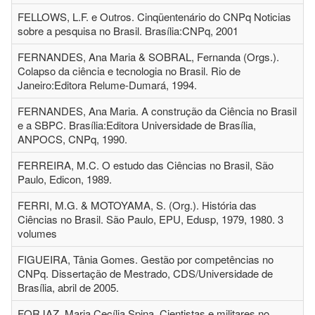
FELLOWS, L.F. e Outros. Cinqüentenário do CNPq Noticias
sobre a pesquisa no Brasil. Brasília:CNPq, 2001
FERNANDES, Ana Maria & SOBRAL, Fernanda (Orgs.).
Colapso da ciência e tecnologia no Brasil. Rio de
Janeiro:Editora Relume-Dumará, 1994.
FERNANDES, Ana Maria. A construção da Ciência no Brasil
e a SBPC. Brasília:Editora Universidade de Brasília,
ANPOCS, CNPq, 1990.
FERREIRA, M.C. O estudo das Ciências no Brasil, São
Paulo, Edicon, 1989.
FERRI, M.G. & MOTOYAMA, S. (Org.). História das
Ciências no Brasil. São Paulo, EPU, Edusp, 1979, 1980. 3
volumes
FIGUEIRA, Tânia Gomes. Gestão por competências no
CNPq. Dissertação de Mestrado, CDS/Universidade de
Brasília, abril de 2005.
FORJAZ, Maria Cecília Spina. Cientistas e militares no