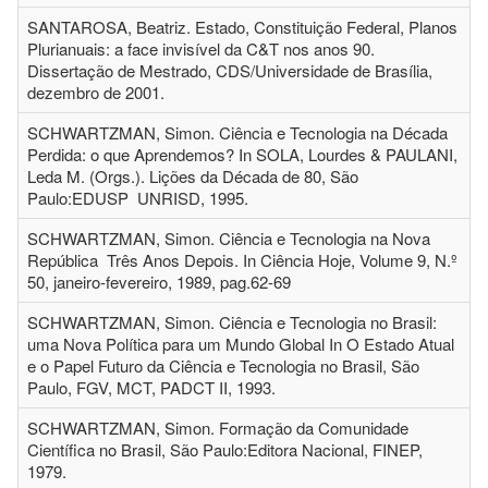
SANTAROSA, Beatriz. Estado, Constituição Federal, Planos
Plurianuais: a face invisível da C&T nos anos 90.
Dissertação de Mestrado, CDS/Universidade de Brasília,
dezembro de 2001.
SCHWARTZMAN, Simon. Ciência e Tecnologia na Década
Perdida: o que Aprendemos? In SOLA, Lourdes & PAULANI,
Leda M. (Orgs.). Lições da Década de 80, São
Paulo:EDUSP UNRISD, 1995.
SCHWARTZMAN, Simon. Ciência e Tecnologia na Nova
República Três Anos Depois. In Ciência Hoje, Volume 9, N.º
50, janeiro-fevereiro, 1989, pag.62-69
SCHWARTZMAN, Simon. Ciência e Tecnologia no Brasil:
uma Nova Política para um Mundo Global In O Estado Atual
e o Papel Futuro da Ciência e Tecnologia no Brasil, São
Paulo, FGV, MCT, PADCT II, 1993.
SCHWARTZMAN, Simon. Formação da Comunidade
Científica no Brasil, São Paulo:Editora Nacional, FINEP,
1979.