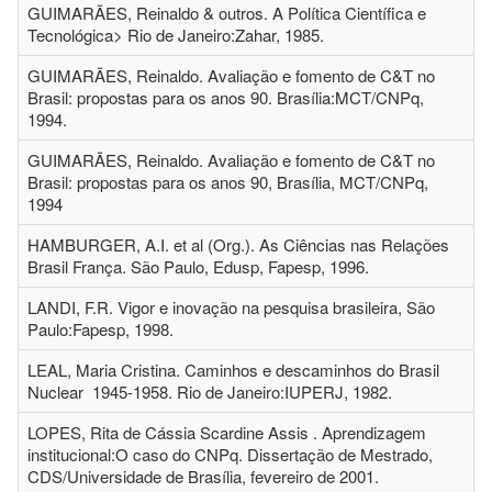
GUIMARÃES, Reinaldo & outros. A Política Científica e
Tecnológica> Rio de Janeiro:Zahar, 1985.
GUIMARÃES, Reinaldo. Avaliação e fomento de C&T no
Brasil: propostas para os anos 90. Brasília:MCT/CNPq,
1994.
GUIMARÃES, Reinaldo. Avaliação e fomento de C&T no
Brasil: propostas para os anos 90, Brasília, MCT/CNPq,
1994
HAMBURGER, A.I. et al (Org.). As Ciências nas Relações
Brasil França. São Paulo, Edusp, Fapesp, 1996.
LANDI, F.R. Vigor e inovação na pesquisa brasileira, São
Paulo:Fapesp, 1998.
LEAL, Maria Cristina. Caminhos e descaminhos do Brasil
Nuclear 1945-1958. Rio de Janeiro:IUPERJ, 1982.
LOPES, Rita de Cássia Scardine Assis . Aprendizagem
institucional:O caso do CNPq. Dissertação de Mestrado,
CDS/Universidade de Brasília, fevereiro de 2001.