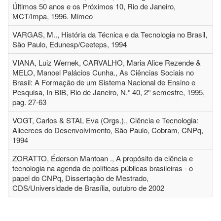
Últimos 50 anos e os Próximos 10, Rio de Janeiro,
MCT/Impa, 1996. Mimeo
VARGAS, M.., História da Técnica e da Tecnologia no Brasil,
São Paulo, Edunesp/Ceeteps, 1994
VIANA, Luiz Wernek, CARVALHO, Maria Alice Rezende &
MELO, Manoel Palácios Cunha., As Ciências Sociais no
Brasil: A Formação de um Sistema Nacional de Ensino e
Pesquisa, In BIB, Rio de Janeiro, N.º 40, 2º semestre, 1995,
pag. 27-63
VOGT, Carlos & STAL Eva (Orgs.)., Ciência e Tecnologia:
Alicerces do Desenvolvimento, São Paulo, Cobram, CNPq,
1994
ZORATTO, Éderson Mantoan ., A propósito da ciência e
tecnologia na agenda de políticas públicas brasileiras - o
papel do CNPq, Dissertação de Mestrado,
CDS/Universidade de Brasília, outubro de 2002