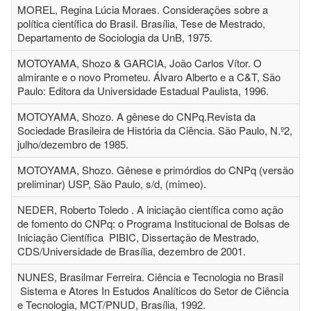
MOREL, Regina Lúcia Moraes. Considerações sobre a
política científica do Brasil. Brasília, Tese de Mestrado,
Departamento de Sociologia da UnB, 1975.
MOTOYAMA, Shozo & GARCIA, João Carlos Vítor. O
almirante e o novo Prometeu. Álvaro Alberto e a C&T, São
Paulo: Editora da Universidade Estadual Paulista, 1996.
MOTOYAMA, Shozo. A gênese do CNPq.Revista da
Sociedade Brasileira de História da Ciência. São Paulo, N.º2,
julho/dezembro de 1985.
MOTOYAMA, Shozo. Gênese e primórdios do CNPq (versão
preliminar) USP, São Paulo, s/d, (mimeo).
NEDER, Roberto Toledo . A iniciação científica como ação
de fomento do CNPq: o Programa Institucional de Bolsas de
Iniciação Científica PIBIC, Dissertação de Mestrado,
CDS/Universidade de Brasília, dezembro de 2001.
NUNES, Brasilmar Ferreira. Ciência e Tecnologia no Brasil
Sistema e Atores In Estudos Analíticos do Setor de Ciência
e Tecnologia, MCT/PNUD, Brasília, 1992.