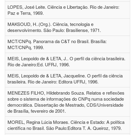
LOPES, José Leite. Ciência e Libertação. Rio de Janeiro:
Paz e Terra, 1969.
MAKSOUD, H..(Org.). Ciência, tecnologia e
desenvolvimento. São Paulo: Brasiliense, 1971.
MCT/CNPq. Panorama da C&T no Brasil. Brasília:
MCT/CNPq, 1999.
MEIS, Leopoldo de & LETA, J.. O perfil da ciência brasileira.
Rio de Janeiro:Ed. UFRJ, 1996.
MEIS, Leopoldo de & LETA, Jacqueline. O perfil da ciência
brasileira. Rio de Janeiro: Editora UFRJ, 1996.
MENEZES FILHO, Hildebrando Souza. Relatos e reflexões
sobre o sistema de informações do CNPq numa sociedade
democrática. Dissertação de Mestrado, CDS/Universidade
de Brasília, fevereiro de 2001.
MOREL, Regina Lúcia Moraes. Ciência e Estado: A política
científica no Brasil. São Paulo:Editora T. A. Queiroz, 1979.