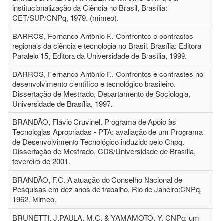
institucionalização da Ciência no Brasil, Brasília:
CET/SUP/CNPq, 1979. (mimeo).
BARROS, Fernando Antônio F.. Confrontos e contrastes
regionais da ciência e tecnologia no Brasil. Brasília: Editora
Paralelo 15, Editora da Universidade de Brasília, 1999.
BARROS, Fernando Antônio F.. Confrontos e contrastes no
desenvolvimento científico e tecnológico brasileiro.
Dissertação de Mestrado, Departamento de Sociologia,
Universidade de Brasília, 1997.
BRANDÃO, Flávio Cruvinel. Programa de Apoio às
Tecnologias Apropriadas - PTA: avaliação de um Programa
de Desenvolvimento Tecnológico induzido pelo Cnpq.
Dissertação de Mestrado, CDS/Universidade de Brasília,
fevereiro de 2001.
BRANDÃO, F.C. A atuação do Conselho Nacional de
Pesquisas em dez anos de trabalho. Rio de Janeiro:CNPq,
1962. Mimeo.
BRUNETTI, J.PAULA, M.C. & YAMAMOTO, Y. CNPq: um