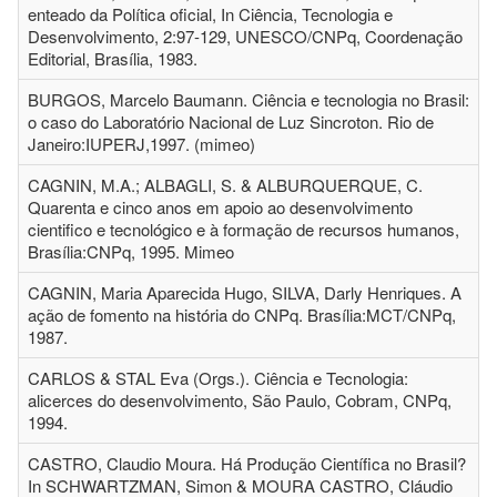
enteado da Política oficial, In Ciência, Tecnologia e
Desenvolvimento, 2:97-129, UNESCO/CNPq, Coordenação
Editorial, Brasília, 1983.
BURGOS, Marcelo Baumann. Ciência e tecnologia no Brasil:
o caso do Laboratório Nacional de Luz Sincroton. Rio de
Janeiro:IUPERJ,1997. (mimeo)
CAGNIN, M.A.; ALBAGLI, S. & ALBURQUERQUE, C.
Quarenta e cinco anos em apoio ao desenvolvimento
cientifico e tecnológico e à formação de recursos humanos,
Brasília:CNPq, 1995. Mimeo
CAGNIN, Maria Aparecida Hugo, SILVA, Darly Henriques. A
ação de fomento na história do CNPq. Brasília:MCT/CNPq,
1987.
CARLOS & STAL Eva (Orgs.). Ciência e Tecnologia:
alicerces do desenvolvimento, São Paulo, Cobram, CNPq,
1994.
CASTRO, Claudio Moura. Há Produção Científica no Brasil?
In SCHWARTZMAN, Simon & MOURA CASTRO, Cláudio