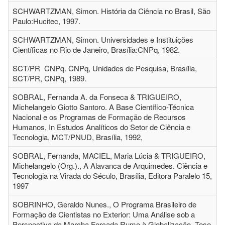
SCHWARTZMAN, Simon. História da Ciência no Brasil, São
Paulo:Hucitec, 1997.
SCHWARTZMAN, Simon. Universidades e Instituições
Científicas no Rio de Janeiro, Brasília:CNPq, 1982.
SCT/PR CNPq. CNPq, Unidades de Pesquisa, Brasília,
SCT/PR, CNPq, 1989.
SOBRAL, Fernanda A. da Fonseca & TRIGUEIRO,
Michelangelo Giotto Santoro. A Base Científico-Técnica
Nacional e os Programas de Formação de Recursos
Humanos, In Estudos Analíticos do Setor de Ciência e
Tecnologia, MCT/PNUD, Brasília, 1992,
SOBRAL, Fernanda, MACIEL, Maria Lúcia & TRIGUEIRO,
Michelangelo (Org.)., A Alavanca de Arquimedes. Ciência e
Tecnologia na Virada do Século, Brasília, Editora Paralelo 15,
1997
SOBRINHO, Geraldo Nunes., O Programa Brasileiro de
Formação de Cientistas no Exterior: Uma Análise sob a
Perspectiva da Marcha Forçada Rumo à Globalização, Tese