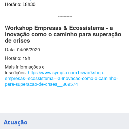
Horário: 18h30
----------
Workshop Empresas & Ecossistema - a
inovação como o caminho para superação
de crises
Data:
04/06/2020
Horário: 19h
Mais informações e
inscrições:
https://www.sympla.com.br/workshop-
empresas--ecossistema---a-inovacao-como-o-caminho-
para-superacao-de-crises__869574
Atuação