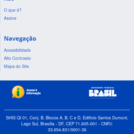
O que é?
Assine
Navegação
Acessibilidade
Alto Contraste
Mapa do Site
SHIS QI 01, Conj. B, Blocos A, B, C e D, Edifício Santos Dumont,
Lago Sul, Brasília - DF, CEP 71.605-001 - CNPJ:
33.654.831/0001-36