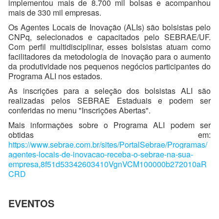
implementou mais de 8.700 mil bolsas e acompanhou
mais de 330 mil empresas.
Os Agentes Locais de Inovação (ALIs) são bolsistas pelo
CNPq, selecionados e capacitados pelo SEBRAE/UF.
Com perfil multidisciplinar, esses bolsistas atuam como
facilitadores da metodologia de inovação para o aumento
da produtividade nos pequenos negócios participantes do
Programa ALI nos estados.
As inscrições para a seleção dos bolsistas ALI são
realizadas pelos SEBRAE Estaduais e podem ser
conferidas no menu "Inscrições Abertas".
Mais informações sobre o Programa ALI podem ser
obtidas em:
https://www.sebrae.com.br/sites/PortalSebrae/Programas/
agentes-locais-de-inovacao-receba-o-sebrae-na-sua-
empresa,8f51d53342603410VgnVCM100000b272010aR
CRD
EVENTOS