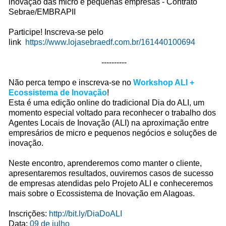
inovação das micro e pequenas empresas - Contrato
Sebrae/EMBRAPII
Participe! Inscreva-se pelo
link
https://www.lojasebraedf.com.br/161440100694
----------
Não perca tempo e inscreva-se no
Workshop ALI +
Ecossistema de Inovação
!
Esta é uma edição online do tradicional Dia do ALI, um
momento especial voltado para reconhecer o trabalho dos
Agentes Locais de Inovação (ALI) na aproximação entre
empresários de micro e pequenos negócios e soluções de
inovação.
Neste encontro, aprenderemos como manter o cliente,
apresentaremos resultados, ouviremos casos de sucesso
de empresas atendidas pelo Projeto ALI e conheceremos
mais sobre o Ecossistema de Inovação em Alagoas.
Inscrições:
http://bit.ly/DiaDoALI
Data:
09 de julho