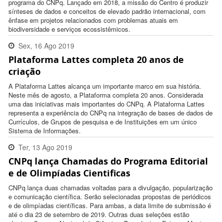
programa do CNPq. Lançado em 2018, a missão do Centro é produzir
sínteses de dados e conceitos de elevado padrão internacional, com
ênfase em projetos relacionados com problemas atuais em
biodiversidade e serviços ecossistêmicos.
Sex, 16 Ago 2019
Plataforma Lattes completa 20 anos de
18:17:00 -0300
criação
A Plataforma Lattes alcança um importante marco em sua história.
Neste mês de agosto, a Plataforma completa 20 anos. Considerada
uma das iniciativas mais importantes do CNPq. A Plataforma Lattes
representa a experiência do CNPq na integração de bases de dados de
Currículos, de Grupos de pesquisa e de Instituições em um único
Sistema de Informações.
Ter, 13 Ago 2019
CNPq lança Chamadas do Programa Editorial
17:35:00 -0300
e de Olimpíadas Cientificas
CNPq lança duas chamadas voltadas para a divulgação, popularização
e comunicação científica. Serão selecionadas propostas de periódicos
e de olimpíadas científicas. Para ambas, a data limite de submissão é
até o dia 23 de setembro de 2019. Outras duas seleções estão