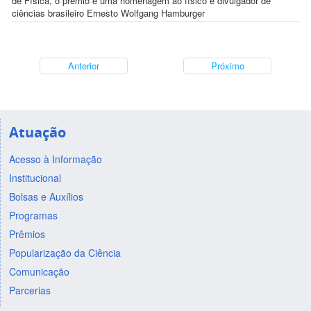
de Física, o prêmio é uma homenagem ao físico e divulgador de
ciências brasileiro Ernesto Wolfgang Hamburger
Anterior
Próximo
Atuação
Acesso à Informação
Institucional
Bolsas e Auxílios
Programas
Prêmios
Popularização da Ciência
Comunicação
Parcerias