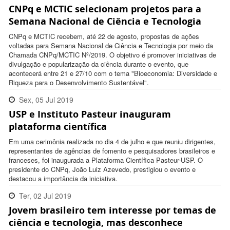
CNPq e MCTIC selecionam projetos para a
18:07:00 -0300
Semana Nacional de Ciência e Tecnologia
CNPq e MCTIC recebem, até 22 de agosto, propostas de ações
voltadas para Semana Nacional de Ciência e Tecnologia por meio da
Chamada CNPq/MCTIC Nº/2019. O objetivo é promover iniciativas de
divulgação e popularização da ciência durante o evento, que
acontecerá entre 21 e 27/10 com o tema "Bioeconomia: Diversidade e
Riqueza para o Desenvolvimento Sustentável".
Sex, 05 Jul 2019
USP e Instituto Pasteur inauguram
18:35:00 -0300
plataforma científica
Em uma cerimônia realizada no dia 4 de julho e que reuniu dirigentes,
representantes de agências de fomento e pesquisadores brasileiros e
franceses, foi inaugurada a Plataforma Científica Pasteur-USP. O
presidente do CNPq, João Luiz Azevedo, prestigiou o evento e
destacou a importância da iniciativa.
Ter, 02 Jul 2019
Jovem brasileiro tem interesse por temas de
16:56:00 -0300
ciência e tecnologia, mas desconhece