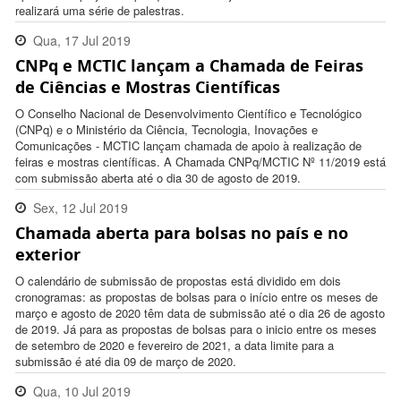
realizará uma série de palestras.
Qua, 17 Jul 2019
CNPq e MCTIC lançam a Chamada de Feiras
09:08:00 -0300
de Ciências e Mostras Científicas
O Conselho Nacional de Desenvolvimento Científico e Tecnológico
(CNPq) e o Ministério da Ciência, Tecnologia, Inovações e
Comunicações - MCTIC lançam chamada de apoio à realização de
feiras e mostras científicas. A Chamada CNPq/MCTIC Nº 11/2019 está
com submissão aberta até o dia 30 de agosto de 2019.
Sex, 12 Jul 2019
Chamada aberta para bolsas no país e no
18:02:00 -0300
exterior
O calendário de submissão de propostas está dividido em dois
cronogramas: as propostas de bolsas para o início entre os meses de
março e agosto de 2020 têm data de submissão até o dia 26 de agosto
de 2019. Já para as propostas de bolsas para o inicio entre os meses
de setembro de 2020 e fevereiro de 2021, a data limite para a
submissão é até dia 09 de março de 2020.
Qua, 10 Jul 2019