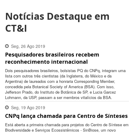
Notícias Destaque em
CT&I
Seg, 26 Ago 2019
Pesquisadores brasileiros recebem
17:21:00 -0300
reconhecimento internacional
Dois pesquisadores brasileiros, bolsistas PQ do CNPq, integram uma
lista com outros três cientistas (da Inglaterra, do México e da
Argentina) de laureados com a honraria Corresponding Member,
concedida pela Botanical Society of America (BSA). Com isso,
Jefferson Prado, do Instituto de Botânica de SP, e Lucia Garcez
Lohmann, da USP, passam a ser membros vitalícios da BSA.
Seg, 19 Ago 2019
CNPq lança chamada para Centro de Sínteses
11:43:00 -0300
Está aberta a primeira chamada para projetos do Centro de Síntese em
Biodiversidade e Serviços Ecossistêmicos - SinBiose, um novo