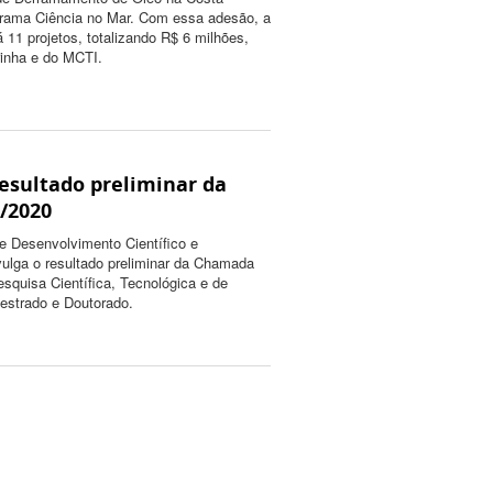
ograma Ciência no Mar. Com essa adesão, a
rá 11 projetos, totalizando R$ 6 milhões,
inha e do MCTI.
esultado preliminar da
/2020
e Desenvolvimento Científico e
ulga o resultado preliminar da Chamada
esquisa Científica, Tecnológica e de
estrado e Doutorado.