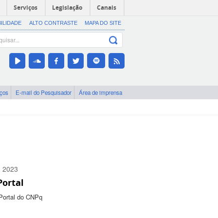
Serviços
Legislação
Canais
BILIDADE
ALTO CONTRASTE
MAPA DO SITE
iços
E-mail do Pesquisador
Área de imprensa
n 2023
Portal
0300
Portal do CNPq