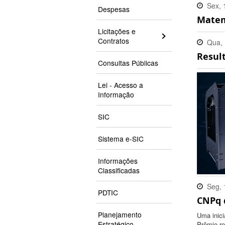
Sex, 
Despesas
Matem
10:14
Licitações e
Contratos
Qua, 
Result
17:15
Consultas Públicas
Lei - Acesso a
Informação
SIC
Sistema e-SIC
Informações
Classificadas
Seg, 
PDTIC
CNPq 
16:04
Planejamento
Uma inici
Estratégico
Prêmio re