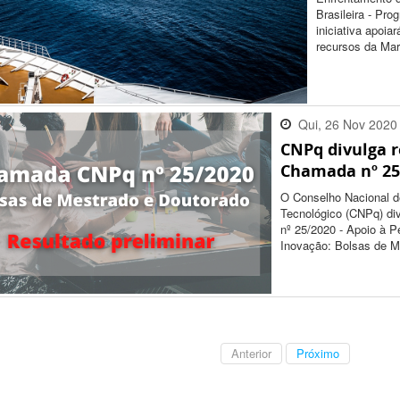
Brasileira - Pr
iniciativa apoia
recursos da Mar
Qui, 26 Nov 2020
CNPq divulga r
17:37:00 -0300
Chamada nº 25
O Conselho Nacional d
Tecnológico (CNPq) div
nº 25/2020 - Apoio à P
Inovação: Bolsas de M
Anterior
Próximo