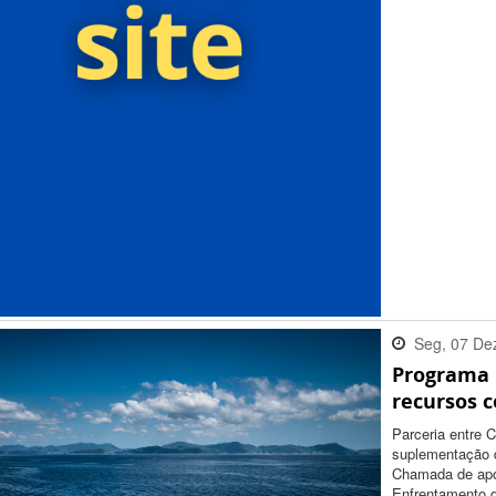
Seg, 07 De
Programa 
12:31:00 -
recursos 
Parceria entre 
suplementação d
Chamada de apo
Enfrentamento 