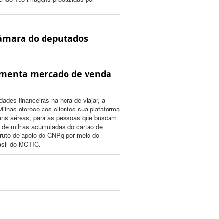
câmara do deputados
imenta mercado de venda
ldades financeiras na hora de viajar, a
lhas oferece aos clientes sua plataforma
ens aéreas, para as pessoas que buscam
a de milhas acumuladas do cartão de
fruto de apoio do CNPq por meio do
asil do MCTIC.