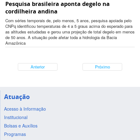
Pesquisa brasileira aponta degelo na
17:40:00 -0300
cordilheira andina
Com séries temporais de, pelo menos, 5 anos, pesquisa apoiada pelo
CNPq identificou temperaturas de 4 a 5 graus acima do esperado para
as altitudes estudadas e gerou uma projeção de total degelo em menos
de 50 anos. A situação pode afetar toda a hidrologia da Bacia
Amazônica
Anterior
Próximo
Atuação
Acesso à Informação
Institucional
Bolsas e Auxílios
Programas