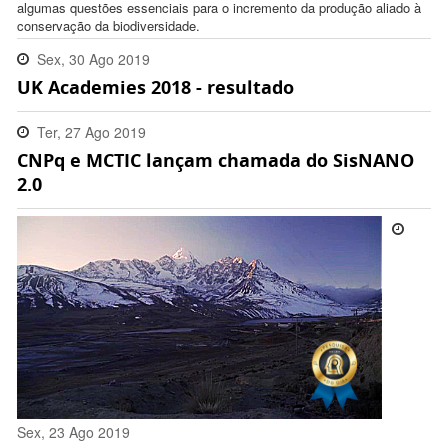
algumas questões essenciais para o incremento da produção aliado à
conservação da biodiversidade.
Sex, 30 Ago 2019
UK Academies 2018 - resultado
16:18:00 -0300
Ter, 27 Ago 2019
CNPq e MCTIC lançam chamada do SisNANO
13:22:00 -0300
2.0
Sex, 23 Ago 2019