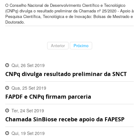
O Conselho Nacional de Desenvolvimento Científico e Tecnológico
(CNPq) divulga o resultado preliminar da Chamada nº 25/2020 - Apoio à
Pesquisa Científica, Tecnológica e de Inovação: Bolsas de Mestrado e
Doutorado.
Anterior
Próximo
Qui, 26 Set 2019
CNPq divulga resultado preliminar da SNCT
09:25:00 -0300
Qua, 25 Set 2019
FAPDF e CNPq firmam parceria
18:11:00 -0300
Ter, 24 Set 2019
Chamada SinBiose recebe apoio da FAPESP
13:29:00 -0300
Qui, 19 Set 2019