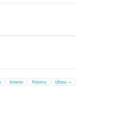
o
Anterior
Próximo
Último →