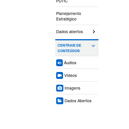
PDTIC
Planejamento
Estratégico
Dados abertos
CENTRAIS DE
CONTEÚDOS
Áudios
Vídeos
Imagens
Dados Abertos