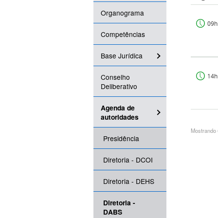
Organograma
09h
Competências
Base Jurídica
Conselho
14h
Deliberativo
Agenda de
autoridades
Mostrando 
Presidência
Diretoria - DCOI
Diretoria - DEHS
Diretoria -
DABS