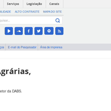
Serviços
Legislação
Canais
BILIDADE
ALTO CONTRASTE
MAPA DO SITE
iços
E-mail do Pesquisador
Área de imprensa
grárias,
retor da DABS.