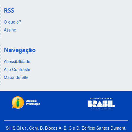
RSS
O que é?
Assine
Navegação
Acessibilidade
Alto Contraste
Mapa do Site
SHIS QI 01, Conj. B, Blocos A, B, C e D, Edifício Santos Dumont,