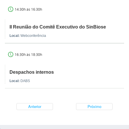
14:30h às 16:30h
II Reunião do Comitê Executivo do SinBiose
Local:
Webconferência
16:30h às 18:30h
Despachos internos
Local:
DABS
Anterior
Próximo