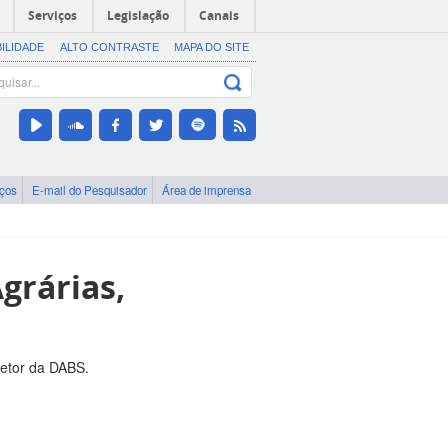
Serviços
Legislação
Canais
BILIDADE
ALTO CONTRASTE
MAPA DO SITE
iços
E-mail do Pesquisador
Área de imprensa
grárias,
retor da DABS.