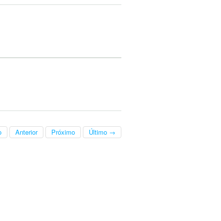
o
Anterior
Próximo
Último →