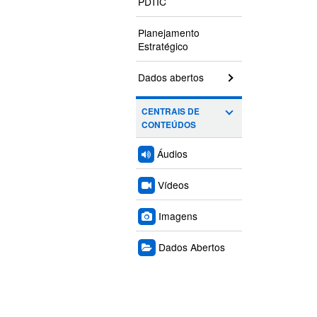
PDTIC
Planejamento
Estratégico
Dados abertos
CENTRAIS DE
CONTEÚDOS
Áudios
Vídeos
Imagens
Dados Abertos