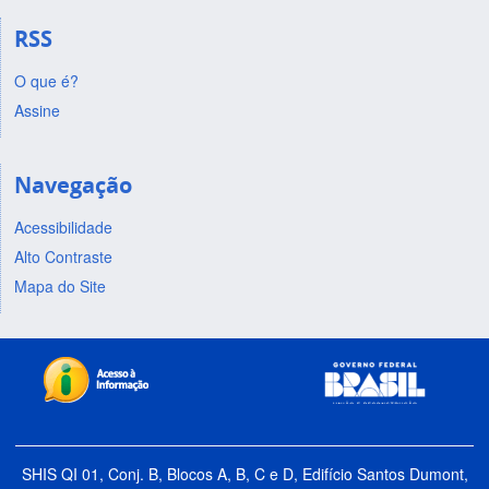
RSS
O que é?
Assine
Navegação
Acessibilidade
Alto Contraste
Mapa do Site
SHIS QI 01, Conj. B, Blocos A, B, C e D, Edifício Santos Dumont,